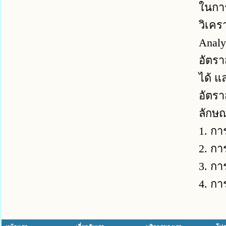
ในการ
วิเคร
Analy
อัตรา
ได้ แ
อัตรา
ลักษณ
1. กา
2. กา
3. ก
4. กา