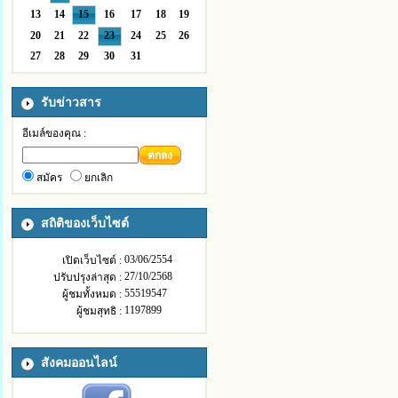
13
14
15
16
17
18
19
20
21
22
23
24
25
26
27
28
29
30
31
รับข่าวสาร
อีเมล์ของคุณ :
ตกลง
สมัคร
ยกเลิก
สถิติของเว็บไซต์
03/06/2554
เปิดเว็บไซต์ :
27/10/2568
ปรับปรุงล่าสุด :
55519547
ผู้ชมทั้งหมด :
1197899
ผู้ชมสุทธิ :
สังคมออนไลน์