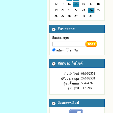
12
13
14
15
16
17
18
19
20
21
22
23
24
25
26
27
28
29
30
31
รับข่าวสาร
อีเมล์ของคุณ :
ตกลง
สมัคร
ยกเลิก
สถิติของเว็บไซต์
03/06/2554
เปิดเว็บไซต์ :
27/10/2568
ปรับปรุงล่าสุด :
55494592
ผู้ชมทั้งหมด :
1179215
ผู้ชมสุทธิ :
สังคมออนไลน์