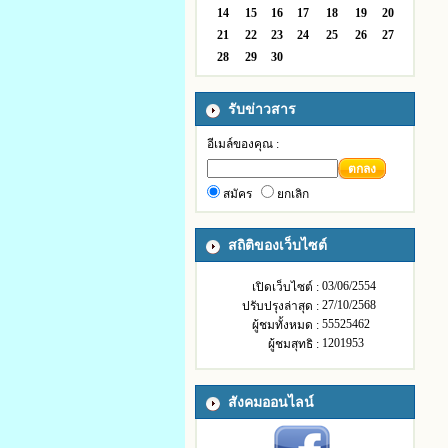
14
15
16
17
18
19
20
21
22
23
24
25
26
27
28
29
30
รับข่าวสาร
อีเมล์ของคุณ :
ตกลง
สมัคร
ยกเลิก
สถิติของเว็บไซต์
03/06/2554
เปิดเว็บไซต์ :
27/10/2568
ปรับปรุงล่าสุด :
55525462
ผู้ชมทั้งหมด :
1201953
ผู้ชมสุทธิ :
สังคมออนไลน์