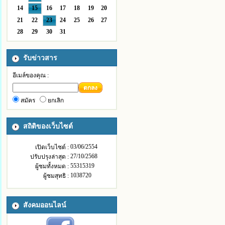
14
15
16
17
18
19
20
21
22
23
24
25
26
27
28
29
30
31
รับข่าวสาร
อีเมล์ของคุณ :
ตกลง
สมัคร
ยกเลิก
สถิติของเว็บไซต์
03/06/2554
เปิดเว็บไซต์ :
27/10/2568
ปรับปรุงล่าสุด :
55315319
ผู้ชมทั้งหมด :
1038720
ผู้ชมสุทธิ :
สังคมออนไลน์