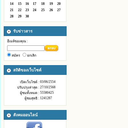
14
15
16
17
18
19
20
21
22
23
24
25
26
27
28
29
30
รับข่าวสาร
อีเมล์ของคุณ :
ตกลง
สมัคร
ยกเลิก
สถิติของเว็บไซต์
03/06/2554
เปิดเว็บไซต์ :
27/10/2568
ปรับปรุงล่าสุด :
55580425
ผู้ชมทั้งหมด :
1241287
ผู้ชมสุทธิ :
สังคมออนไลน์