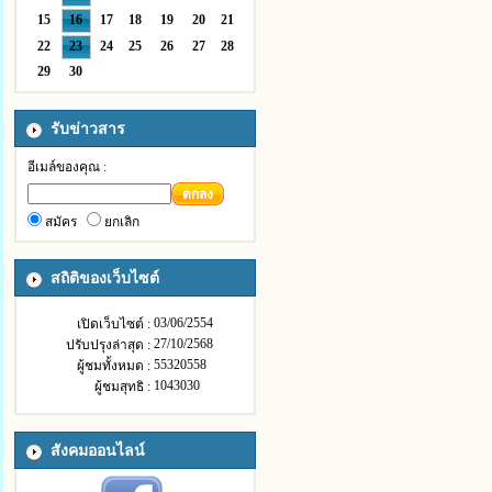
15
16
17
18
19
20
21
22
23
24
25
26
27
28
29
30
รับข่าวสาร
อีเมล์ของคุณ :
ตกลง
สมัคร
ยกเลิก
สถิติของเว็บไซต์
03/06/2554
เปิดเว็บไซต์ :
27/10/2568
ปรับปรุงล่าสุด :
55320558
ผู้ชมทั้งหมด :
1043030
ผู้ชมสุทธิ :
สังคมออนไลน์