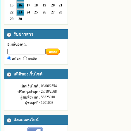
15
16
17
18
19
20
21
22
23
24
25
26
27
28
29
30
รับข่าวสาร
อีเมล์ของคุณ :
ตกลง
สมัคร
ยกเลิก
สถิติของเว็บไซต์
03/06/2554
เปิดเว็บไซต์ :
27/10/2568
ปรับปรุงล่าสุด :
55525010
ผู้ชมทั้งหมด :
1201608
ผู้ชมสุทธิ :
สังคมออนไลน์