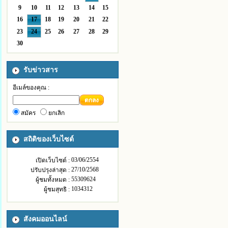
9
10
11
12
13
14
15
16
17
18
19
20
21
22
23
24
25
26
27
28
29
30
รับข่าวสาร
อีเมล์ของคุณ :
ตกลง
สมัคร
ยกเลิก
สถิติของเว็บไซต์
03/06/2554
เปิดเว็บไซต์ :
27/10/2568
ปรับปรุงล่าสุด :
55309624
ผู้ชมทั้งหมด :
1034312
ผู้ชมสุทธิ :
สังคมออนไลน์