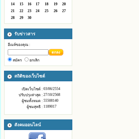
14
15
16
17
18
19
20
21
22
23
24
25
26
27
28
29
30
รับข่าวสาร
อีเมล์ของคุณ :
ตกลง
สมัคร
ยกเลิก
สถิติของเว็บไซต์
03/06/2554
เปิดเว็บไซต์ :
27/10/2568
ปรับปรุงล่าสุด :
55508140
ผู้ชมทั้งหมด :
1189017
ผู้ชมสุทธิ :
สังคมออนไลน์