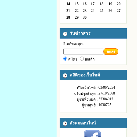
14
15
16
17
18
19
20
21
22
23
24
25
26
27
28
29
30
รับข่าวสาร
อีเมล์ของคุณ :
ตกลง
สมัคร
ยกเลิก
สถิติของเว็บไซต์
03/06/2554
เปิดเว็บไซต์ :
27/10/2568
ปรับปรุงล่าสุด :
55304915
ผู้ชมทั้งหมด :
1030725
ผู้ชมสุทธิ :
สังคมออนไลน์