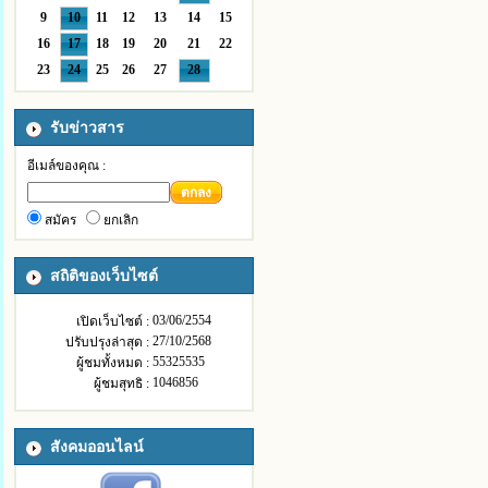
9
10
11
12
13
14
15
16
17
18
19
20
21
22
23
24
25
26
27
28
รับข่าวสาร
อีเมล์ของคุณ :
ตกลง
สมัคร
ยกเลิก
สถิติของเว็บไซต์
03/06/2554
เปิดเว็บไซต์ :
27/10/2568
ปรับปรุงล่าสุด :
55325535
ผู้ชมทั้งหมด :
1046856
ผู้ชมสุทธิ :
สังคมออนไลน์